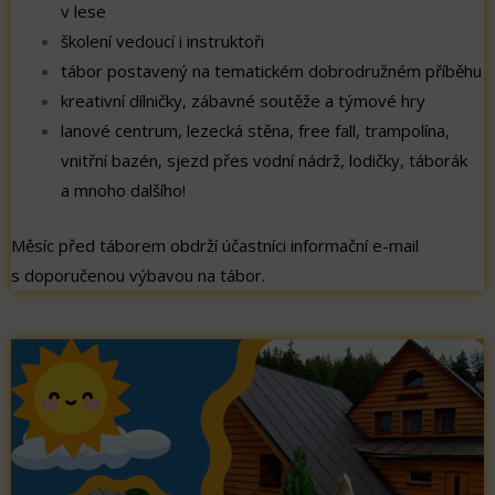
v lese
školení vedoucí i instruktoři
tábor postavený na tematickém dobrodružném příběhu
kreativní dílničky, zábavné soutěže a týmové hry
lanové centrum, lezecká stěna, free fall, trampolína,
vnitřní bazén, sjezd přes vodní nádrž, lodičky, táborák
a mnoho dalšího!
Měsíc před táborem obdrží účastníci informační e-mail
s doporučenou výbavou na tábor.