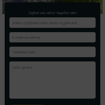
Zajímá vás něco? Napište nám